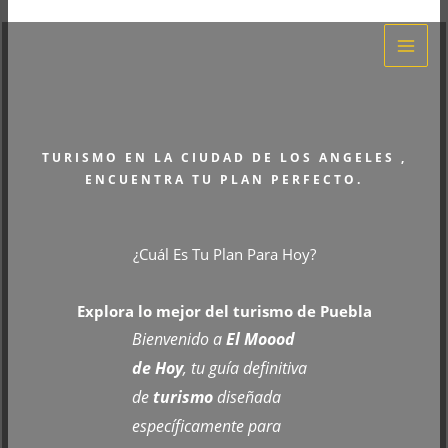
Ir
al
contenido
TURISMO EN LA CIUDAD DE LOS ANGELES ,
ENCUENTRA TU PLAN PERFECTO.
¿Cuál Es Tu Plan Para Hoy?
Explora lo mejor del turismo de Puebla
Bienvenido a
El Moood
de Hoy
, tu guía definitiva
de
turismo
diseñada
específicamente para