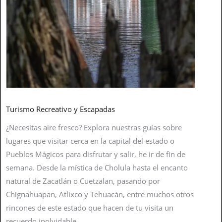
Turismo Recreativo y Escapadas
¿Necesitas aire fresco? Explora nuestras guías sobre
lugares que visitar cerca en la capital del estado o
Pueblos Mágicos para disfrutar y salir, he ir de fin de
semana. Desde la mística de Cholula hasta el encanto
natural de Zacatlán o Cuetzalan, pasando por
Chignahuapan, Atlixco y Tehuacán, entre muchos otros
rincones de este estado que hacen de tu visita un
recuerdo inolvidable.